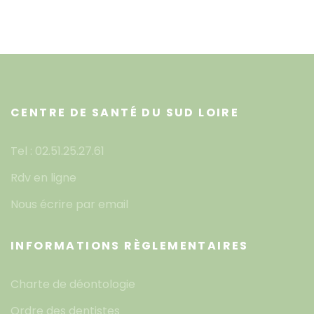
CENTRE DE SANTÉ DU SUD LOIRE
Tel : 02.51.25.27.61
Rdv en ligne
Nous écrire par email
INFORMATIONS RÈGLEMENTAIRES
Charte de déontologie
Ordre des dentistes