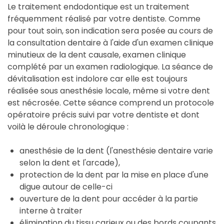
Le traitement endodontique est un traitement
fréquemment réalisé par votre dentiste. Comme
pour tout soin, son indication sera posée au cours de
la consultation dentaire à l'aide d'un examen clinique
minutieux de la dent causale, examen clinique
complété par un examen radiologique. La séance de
dévitalisation est indolore car elle est toujours
réalisée sous anesthésie locale, même si votre dent
est nécrosée. Cette séance comprend un protocole
opératoire précis suivi par votre dentiste et dont
voilà le déroule chronologique :
anesthésie de la dent (l'anesthésie dentaire varie
selon la dent et l'arcade),
protection de la dent par la mise en place d'une
digue autour de celle-ci
ouverture de la dent pour accéder à la partie
interne à traiter
élimination du tissu carieux ou des bords coupants