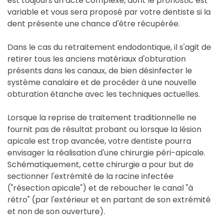
est toujours un acte complexe, dont le pronostic est
variable et vous sera proposé par votre dentiste si la
dent présente une chance d'être récupérée.
Dans le cas du retraitement endodontique, il s'agit de
retirer tous les anciens matériaux d'obturation
présents dans les canaux, de bien désinfecter le
système canalaire et de procéder à une nouvelle
obturation étanche avec les techniques actuelles.
Lorsque la reprise de traitement traditionnelle ne
fournit pas de résultat probant ou lorsque la lésion
apicale est trop avancée, votre dentiste pourra
envisager la réalisation d'une chirurgie péri-apicale.
Schématiquement, cette chirurgie a pour but de
sectionner l'extrémité de la racine infectée
("résection apicale") et de reboucher le canal "à
rétro" (par l'extérieur et en partant de son extrémité
et non de son ouverture).