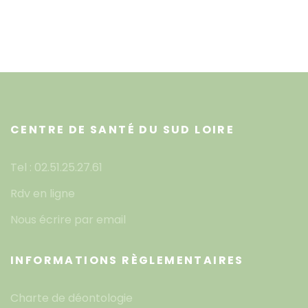
CENTRE DE SANTÉ DU SUD LOIRE
Tel : 02.51.25.27.61
Rdv en ligne
Nous écrire par email
INFORMATIONS RÈGLEMENTAIRES
Charte de déontologie